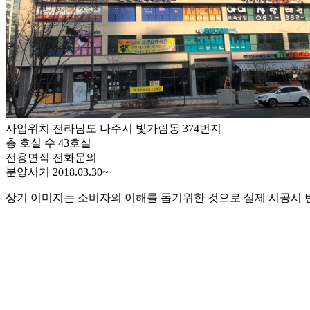
사업위치
전라남도 나주시 빛가람동 374번지
총 호실 수
43호실
전용면적
전화문의
분양시기
2018.03.30~
상기 이미지는 소비자의 이해를 돕기위한 것으로 실제 시공시 변