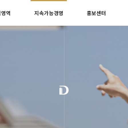
업영역
지속가능경영
홍보센터
&