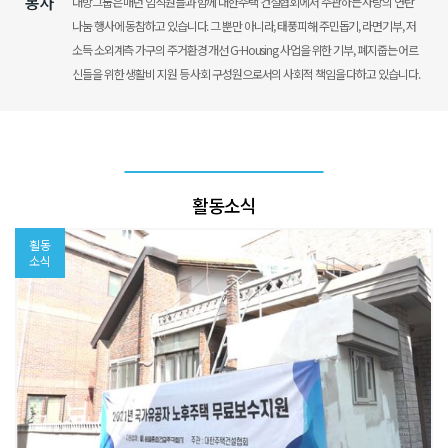
봉사
대방그룹은 매년 임직원들과 함께 대한주택 건설협회에서 주관하는 사랑의 연탄
나눔 행사에 동참하고 있습니다.
그 뿐만 아니라, 태풍피해 주민돕기, 라면기부, 저
소득 소외계측 가구의 주거환경 개선 G-Housing 사업을 위한
기부, 폐지줍는 어르
신들을 위한 생활비 지원 등 사회 구성원으로서의 사회적 책임을 다하고 있습니다.
활동소식
횔동
소식