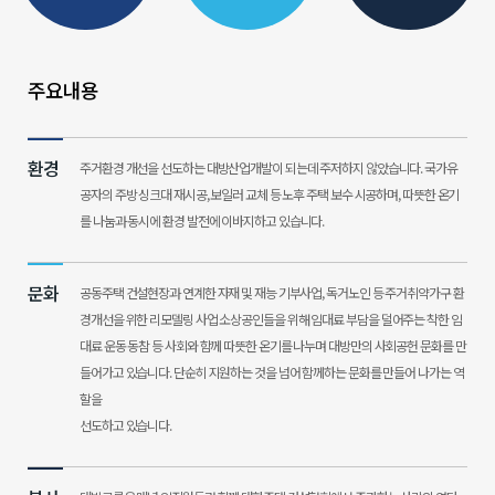
주
요
내
용
환경
주거환경 개선을 선도하는 대방산업개발이 되는데 주저하지 않았습니다.
국가유
공자의 주방 싱크대 재시공, 보일러 교체 등 노후 주택 보수 시공하며, 따뜻한 온기
를 나눔과 동시에 환경
발전에 이바지하고 있습니다.
문화
공동주택 건설현장과 연계한 자재 및 재능 기부사업, 독거노인 등 주거취약가구 환
경개선을 위한 리모델링
사업 소상공인들을 위해 임대료 부담을 덜어주는 착한 임
대료 운동 동참 등 사회와 함께 따뜻한 온기를 나누며
대방만의 사회공헌 문화를 만
들어가고 있습니다. 단순히 지원하는 것을 넘어 함께하는 문화를 만들어 나가는 역
할을
선도하고 있습니다.