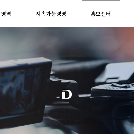
업영역
지속가능경영
홍보센터