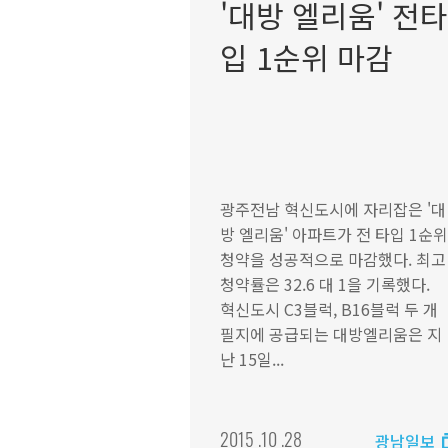
'대방 엘리움' 전타
입 1순위 마감
광주전남 혁신도시에 자리잡은 '대
방 엘리움' 아파트가 전 타입 1순위
청약을 성공적으로 마감했다. 최고
청약률은 32.6 대 1을 기록했다.
혁신도시 C3블럭, B16블럭 두 개
필지에 공급되는 대방엘리움은 지
난 15일...
2015 .10 .28
광남일보