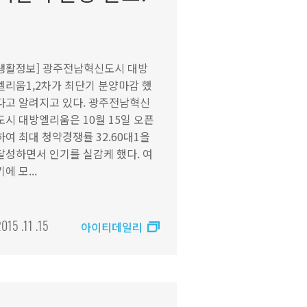
생활정보] 광주전남혁신도시 대방
엘리움1,2차가 최단기 분양마감 했
다고 알려지고 있다. 광주전남혁신
도시 대방엘리움은 10월 15일 오픈
하여 최대 청약경쟁률 32.60대1을
달성하면서 인기를 실감케 했다. 여
기에 모...
015 .11 .15
아이티데일리