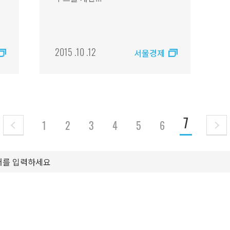
2015 .10 .12
서울경제
7
1
2
3
4
5
6
현재 페이지 
이전 페이지
다