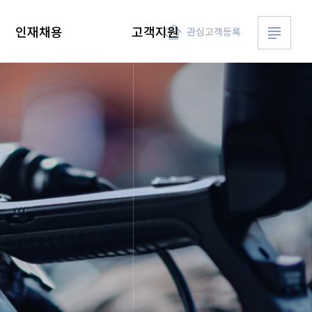
전체메뉴 
인재채용
고객지원
관심고객등록