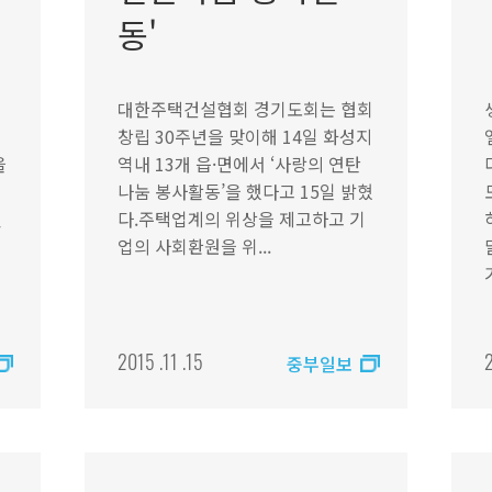
동'
대한주택건설협회 경기도회는 협회
창립 30주년을 맞이해 14일 화성지
을
역내 13개 읍·면에서 ‘사랑의 연탄
나눔 봉사활동’을 했다고 15일 밝혔
진
다.주택업계의 위상을 제고하고 기
업의 사회환원을 위...
2015 .11 .15
2
중부일보