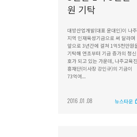
원 기탁
대방산업개발(대표 윤대인)이 나주
지역 인재육성기금으로 써 달라며
앞으로 3년간에 걸쳐 1억5천만원
기탁해 연초부터 기금 증가의 청신
호가 되고 있는 가운데, 나주교육
흥재단(이사장 강인규)의 기금이
73억여...
2016 .01 .08
뉴스타운