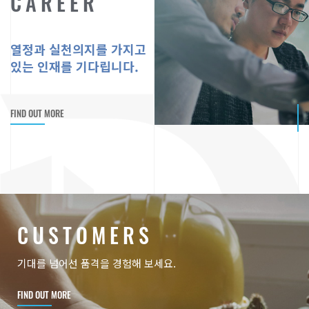
C
A
R
E
E
R
열정과 실천의지를 가지고
있는 인재를 기다립니다.
FIND OUT MORE
C
U
S
T
O
M
E
R
S
기대를 넘어선 품격을
경험해 보세요.
FIND OUT MORE