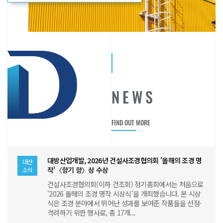
N
E
W
S
FIND OUT MORE
대방산업개발, 2026년 건설사조경협의회 '올해의 조경 명
대산
작'〈향기 향〉상 수상
소식
건설사조경협의회(이하 건조회) 정기총회에서는 처음으로
'2026 올해의 조경 명작 시상식'을 개최했습니다. 본 시상
식은 조경 분야에서 뛰어난 성과를 보여준 작품들을 선정·
격려하기 위한 행사로, 총 17개...