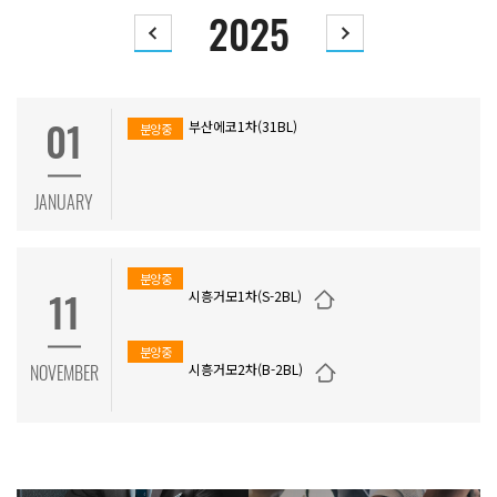
2025
이전년도로 이동
다음년도로 이동
01
부산에코1차(31BL)
분양중
JANUARY
분양중
11
시흥거모1차(S-2BL)
분양중
NOVEMBER
시흥거모2차(B-2BL)