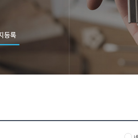
지등록
위치
네