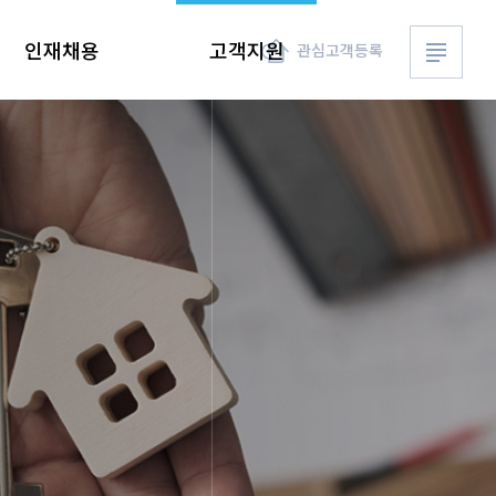
전체메뉴 
인재채용
고객지원
관심고객등록