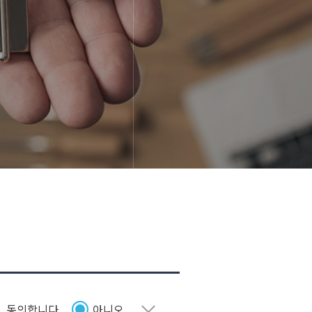
펼치기
, 동의합니다
아니오