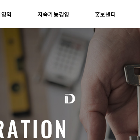
업영역
지속가능경영
홍보센터
R
A
T
I
O
N