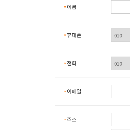
이름
필수항목
휴대폰
필수항목
전화
필수항목
이메일
필수항목
주소
필수항목