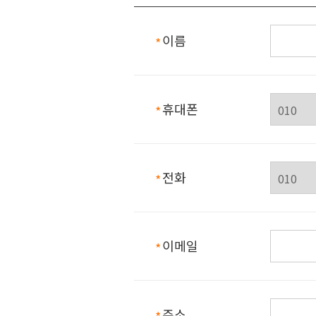
이름
필수항목
휴대폰
필수항목
전화
필수항목
이메일
필수항목
주소
필수항목