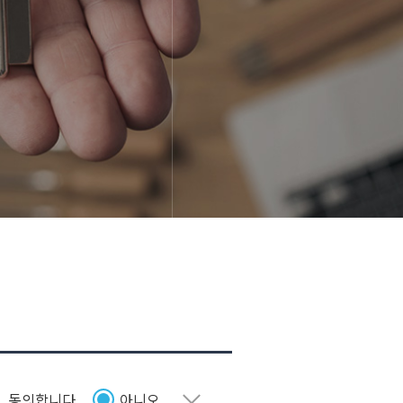
펼치기
, 동의합니다
아니오