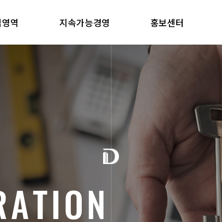
업영역
지속가능경영
홍보센터
R
A
T
I
O
N