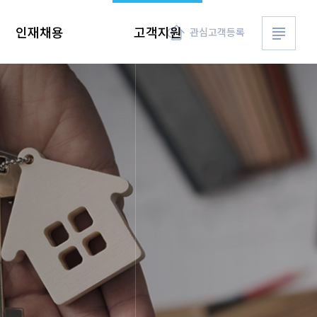
전체메뉴 
인재채용
고객지원
관심고객등록