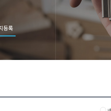
지등록
위치
네