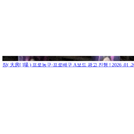
장( 大房[ ]場 ) 프로농구·프로배구 A보드 광고 진행 !
2026 .01 .2