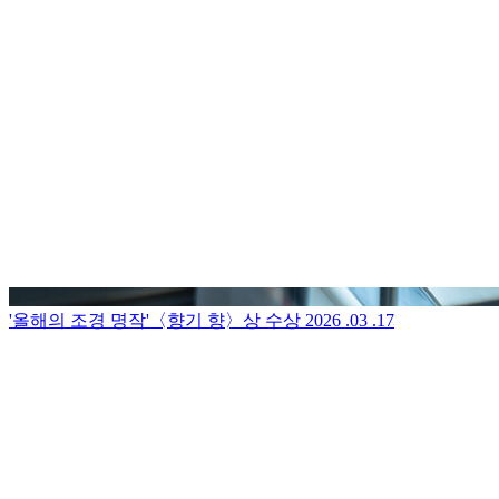
'올해의 조경 명작'〈향기 향〉상 수상
2026 .03 .17