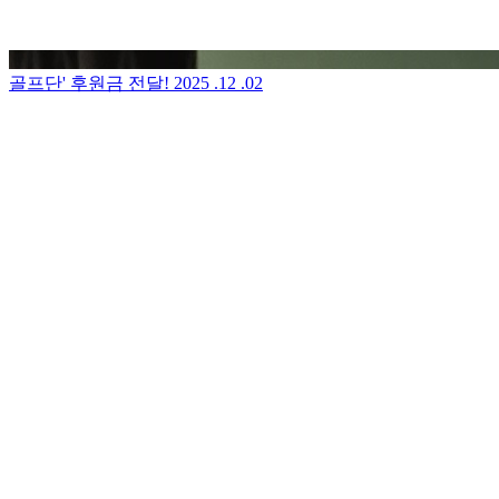
골프단' 후원금 전달!
2025 .12 .02