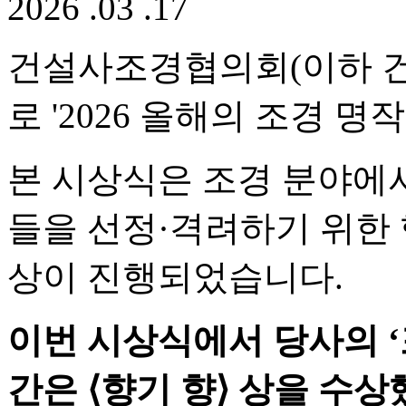
2026 .03 .17
건설사조경협의회(이하 
로 '2026 올해의 조경 
본 시상식은 조경 분야에
들을 선정·격려하기 위한 행
상이 진행되었습니다.
이번 시상식에서 당사의 ‘포
간은 ⟨향기 향⟩ 상을 수