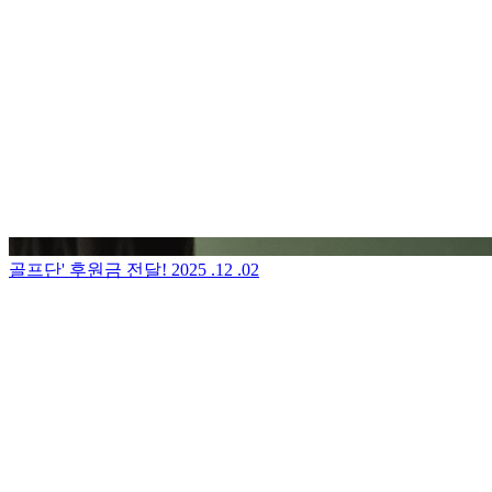
골프단' 후원금 전달!
2025 .12 .02